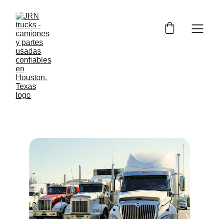
Nuestros servicios
Asistiendo en la búsqueda de los camiones y 
piezas adecuadas con facilidad.