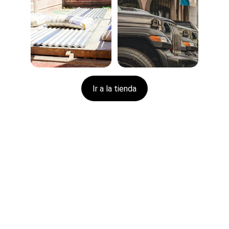
Ir a la tienda
Contactanos
Comunícate con nosotros para preguntas e 
informacion acerca de camiones, repuestos o 
cualquier equipo de transporte.