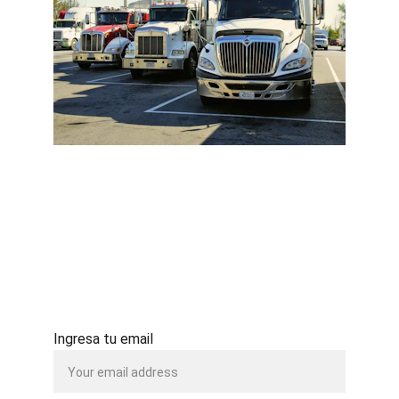
Mantente conectado
Suscribete a nuestro boletin electronico y 
recibe actualizaciones sobre ofertas de 
camiones y repuestos
Ingresa tu email