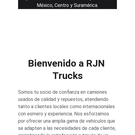
México, Centro y Suramérica.
Ir a tienda
★★★★★
Rated 4.8 stars
Bienvenido a RJN 
Trucks
Somos tu socio de confianza en camiones 
usados de calidad y repuestos, atendiendo 
tanto a clientes locales como internacionales 
con esmero y experiencia. Nos esforzamos 
por ofrecer una amplia gama de vehículos que 
se adapten a las necesidades de cada cliente, 